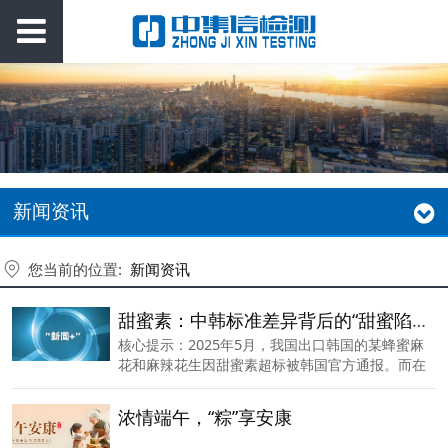
新闻资讯
您当前的位置:
新闻资讯
甜蜜素：中韩标准差异背后的“甜蜜陷阱”
核心提示：2025年5月，我国出口韩国的某蜂蜜麻
花和麻辣花生因甜蜜素超标被韩国官方通报。而在
中国，这些产品可能完全符合标准。为什么同样的
食品，在不同国家命运截然不同？甜蜜素到底安不
浓情端午，“粽”享安康
安全？企业该如何避免“甜蜜陷阱”？